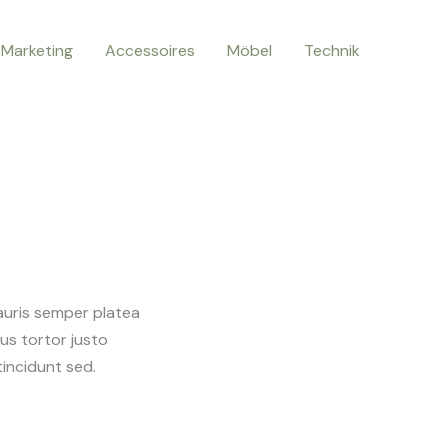
Marketing
Accessoires
Möbel
Technik
mauris semper platea
us tortor justo
tincidunt sed.