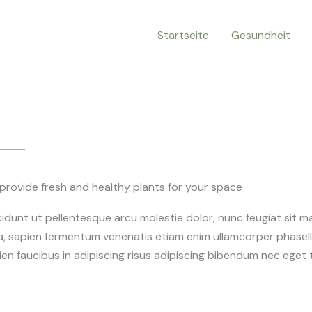
Startseite
Gesundheit
provide fresh and healthy plants for your space
cidunt ut pellentesque arcu molestie dolor, nunc feugiat sit 
a, sapien fermentum venenatis etiam enim ullamcorper phasell
ien faucibus in adipiscing risus adipiscing bibendum nec eget 