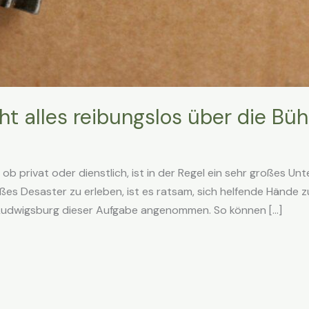
t alles reibungslos über die Bü
, ob privat oder dienstlich, ist in der Regel ein sehr großes Un
ßes Desaster zu erleben, ist es ratsam, sich helfende Hände 
Ludwigsburg dieser Aufgabe angenommen. So können […]