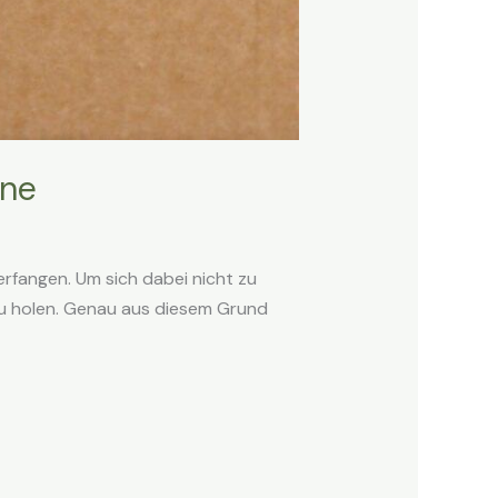
hne
terfangen. Um sich dabei nicht zu
zu holen. Genau aus diesem Grund