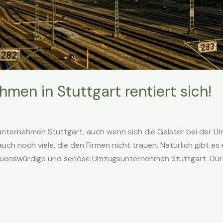
en in Stuttgart rentiert sich!
ternehmen Stuttgart, auch wenn sich die Geister bei der Um
ch noch viele, die den Firmen nicht trauen. Natürlich gibt e
auenswürdige und seriöse Umzugsunternehmen Stuttgart. Durch d