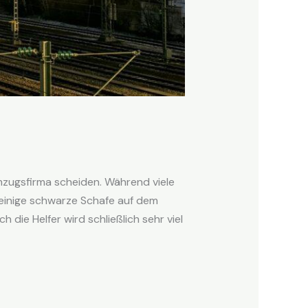
zugsfirma scheiden. Während viele
s einige schwarze Schafe auf dem
ie Helfer wird schließlich sehr viel