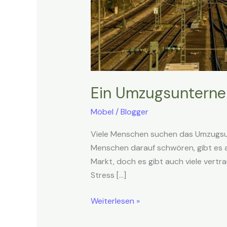
Ein Umzugsunternehm
Möbel
/
Blogger
Viele Menschen suchen das Umzugsun
Menschen darauf schwören, gibt es au
Markt, doch es gibt auch viele vertr
Stress […]
Weiterlesen »