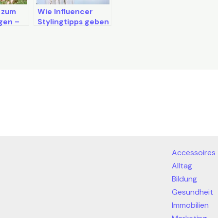
 zum
Wie Influencer
gen –
Stylingtipps geben
Tipps
ch ohne
umen
Accessoires
Alltag
Bildung
Gesundheit
Immobilien