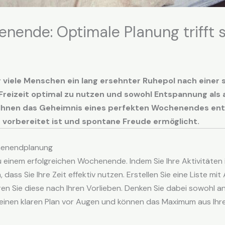
enende: Optimale Planung trifft
 viele Menschen ein lang ersehnter Ruhepol nach einer
 Freizeit optimal zu nutzen und sowohl Entspannung als
Ihnen das Geheimnis eines perfekten Wochenendes enthü
vorbereitet ist und spontane Freude ermöglicht.
henendplanung
zu einem erfolgreichen Wochenende. Indem Sie Ihre Aktivität
 dass Sie Ihre Zeit effektiv nutzen. Erstellen Sie eine Liste mit 
en Sie diese nach Ihren Vorlieben. Denken Sie dabei sowohl a
e einen klaren Plan vor Augen und können das Maximum aus I