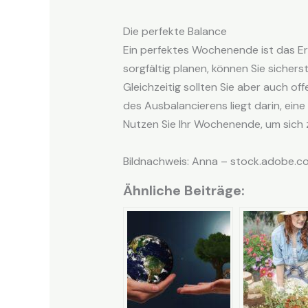
Die perfekte Balance
Ein perfektes Wochenende ist das Erg
sorgfältig planen, können Sie sicher
Gleichzeitig sollten Sie aber auch o
des Ausbalancierens liegt darin, ei
Nutzen Sie Ihr Wochenende, um sich 
Bildnachweis: Anna – stock.adobe.c
Ähnliche Beiträge: