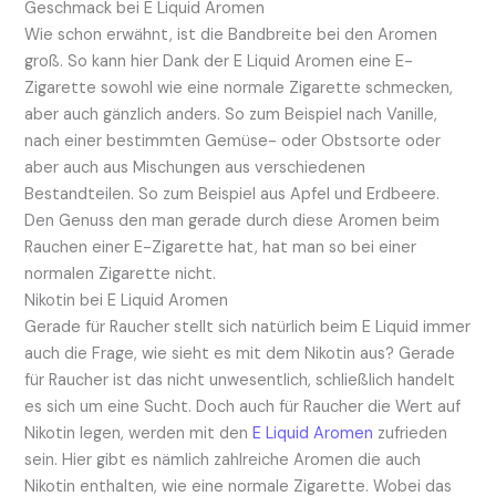
Geschmack bei E Liquid Aromen
Wie schon erwähnt, ist die Bandbreite bei den Aromen
groß. So kann hier Dank der E Liquid Aromen eine E-
Zigarette sowohl wie eine normale Zigarette schmecken,
aber auch gänzlich anders. So zum Beispiel nach Vanille,
nach einer bestimmten Gemüse- oder Obstsorte oder
aber auch aus Mischungen aus verschiedenen
Bestandteilen. So zum Beispiel aus Apfel und Erdbeere.
Den Genuss den man gerade durch diese Aromen beim
Rauchen einer E-Zigarette hat, hat man so bei einer
normalen Zigarette nicht.
Nikotin bei E Liquid Aromen
Gerade für Raucher stellt sich natürlich beim E Liquid immer
auch die Frage, wie sieht es mit dem Nikotin aus? Gerade
für Raucher ist das nicht unwesentlich, schließlich handelt
es sich um eine Sucht. Doch auch für Raucher die Wert auf
Nikotin legen, werden mit den
E Liquid Aromen
zufrieden
sein. Hier gibt es nämlich zahlreiche Aromen die auch
Nikotin enthalten, wie eine normale Zigarette. Wobei das