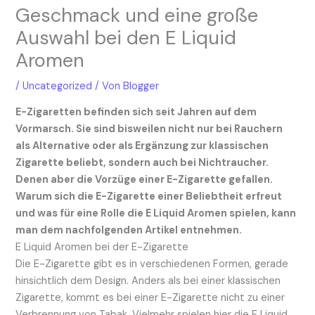
Geschmack und eine große
Auswahl bei den E Liquid
Aromen
/
Uncategorized
/ Von
Blogger
E-Zigaretten befinden sich seit Jahren auf dem
Vormarsch. Sie sind bisweilen nicht nur bei Rauchern
als Alternative oder als Ergänzung zur klassischen
Zigarette beliebt, sondern auch bei Nichtraucher.
Denen aber die Vorzüge einer E-Zigarette gefallen.
Warum sich die E-Zigarette einer Beliebtheit erfreut
und was für eine Rolle die E Liquid Aromen spielen, kann
man dem nachfolgenden Artikel entnehmen.
E Liquid Aromen bei der E-Zigarette
Die E-Zigarette gibt es in verschiedenen Formen, gerade
hinsichtlich dem Design. Anders als bei einer klassischen
Zigarette, kommt es bei einer E-Zigarette nicht zu einer
Verbrennung von Tabak. Vielmehr spielen hier die E Liquid