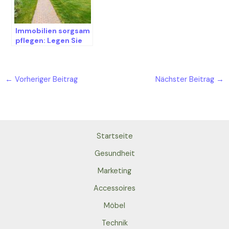
Immobilien sorgsam
pflegen: Legen Sie
besonderen Wert
auf das Hausdach
←
Vorheriger Beitrag
Nächster Beitrag
→
Startseite
Gesundheit
Marketing
Accessoires
Möbel
Technik