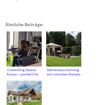
Ähnliche Beiträge:
Coworking Space
Gartenausstattung
Essen – perfekt für
mit schicken Details
StartUps und
Freelancer