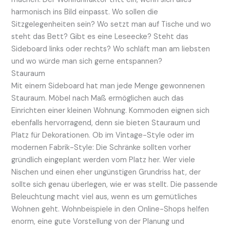
harmonisch ins Bild einpasst. Wo sollen die
Sitzgelegenheiten sein? Wo setzt man auf Tische und wo
steht das Bett? Gibt es eine Leseecke? Steht das
Sideboard links oder rechts? Wo schläft man am liebsten
und wo würde man sich gerne entspannen?
Stauraum
Mit einem Sideboard hat man jede Menge gewonnenen
Stauraum. Möbel nach Maß ermöglichen auch das
Einrichten einer kleinen Wohnung. Kommoden eignen sich
ebenfalls hervorragend, denn sie bieten Stauraum und
Platz für Dekorationen. Ob im Vintage-Style oder im
modernen Fabrik-Style: Die Schränke sollten vorher
gründlich eingeplant werden vom Platz her. Wer viele
Nischen und einen eher ungünstigen Grundriss hat, der
sollte sich genau überlegen, wie er was stellt. Die passende
Beleuchtung macht viel aus, wenn es um gemütliches
Wohnen geht. Wohnbeispiele in den Online-Shops helfen
enorm, eine gute Vorstellung von der Planung und