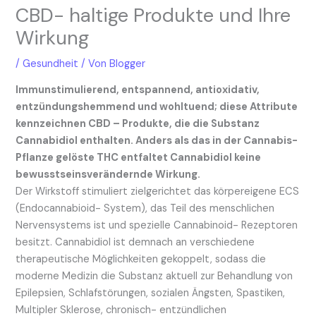
CBD- haltige Produkte und Ihre
Wirkung
/
Gesundheit
/ Von
Blogger
Immunstimulierend, entspannend, antioxidativ,
entzündungshemmend und wohltuend; diese Attribute
kennzeichnen CBD – Produkte, die die Substanz
Cannabidiol enthalten. Anders als das in der Cannabis-
Pflanze gelöste THC entfaltet Cannabidiol keine
bewusstseinsverändernde Wirkung.
Der Wirkstoff stimuliert zielgerichtet das körpereigene ECS
(Endocannabioid- System), das Teil des menschlichen
Nervensystems ist und spezielle Cannabinoid- Rezeptoren
besitzt. Cannabidiol ist demnach an verschiedene
therapeutische Möglichkeiten gekoppelt, sodass die
moderne Medizin die Substanz aktuell zur Behandlung von
Epilepsien, Schlafstörungen, sozialen Ängsten, Spastiken,
Multipler Sklerose, chronisch- entzündlichen