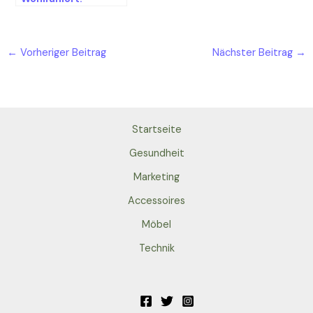
Schaffen Sie sich
Ihre persönliche
Wellnessoase
←
Vorheriger Beitrag
Nächster Beitrag
→
Startseite
Gesundheit
Marketing
Accessoires
Möbel
Technik