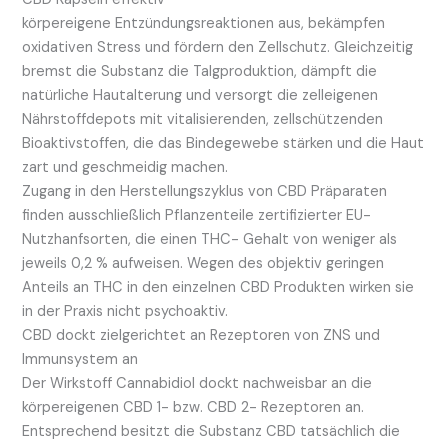
körpereigene Entzündungsreaktionen aus, bekämpfen
oxidativen Stress und fördern den Zellschutz. Gleichzeitig
bremst die Substanz die Talgproduktion, dämpft die
natürliche Hautalterung und versorgt die zelleigenen
Nährstoffdepots mit vitalisierenden, zellschützenden
Bioaktivstoffen, die das Bindegewebe stärken und die Haut
zart und geschmeidig machen.
Zugang in den Herstellungszyklus von CBD Präparaten
finden ausschließlich Pflanzenteile zertifizierter EU-
Nutzhanfsorten, die einen THC- Gehalt von weniger als
jeweils 0,2 % aufweisen. Wegen des objektiv geringen
Anteils an THC in den einzelnen CBD Produkten wirken sie
in der Praxis nicht psychoaktiv.
CBD dockt zielgerichtet an Rezeptoren von ZNS und
Immunsystem an
Der Wirkstoff Cannabidiol dockt nachweisbar an die
körpereigenen CBD 1- bzw. CBD 2- Rezeptoren an.
Entsprechend besitzt die Substanz CBD tatsächlich die