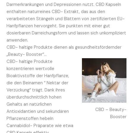
Darmerkrankungen und Depressionen nutzt. CBD Kapseln
enthalten naturreines CBD- Extrakt, das aus den
verarbeiteten Stängeln und Blättern von zertifizierten EU-
Hanfpflanzen hervorgeht. Sie punkten mit einer gut
dosierbaren Darreichungsform und lassen sich unkompliziert
anwenden.
CBD- haltige Produkte dienen als gesundheitsfördernder
„Beauty- Booster“…
CBD- haltige Produkte
konzentrieren wertvolle
Bioaktivstoffe der Hanfpflanze,
die den Beinamen “ Nektar der
Verzückung“ trägt. Dank ihres
überdurchschnittlich hohen
Gehalts an natürlichen
CBD – Beauty-
Antioxidantien und sekundären
Booster
Pflanzenstoffen hebeln
Cannabidiol- Präparate wie etwa
CBD Kapseln effektiv