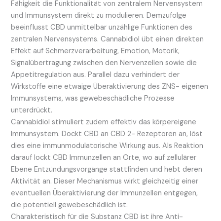
Fähigkeit die Funktionalität von zentralem Nervensystem
und Immunsystem direkt zu modulieren. Demzufolge
beeinflusst CBD unmittelbar unzählige Funktionen des
zentralen Nervensystems. Cannabidiol übt einen direkten
Effekt auf Schmerzverarbeitung, Emotion, Motorik,
Signalübertragung zwischen den Nervenzellen sowie die
Appetitregulation aus. Parallel dazu verhindert der
Wirkstoffe eine etwaige Überaktivierung des ZNS- eigenen
Immunsystems, was gewebeschädliche Prozesse
unterdrückt.
Cannabidiol stimuliert zudem effektiv das körpereigene
Immunsystem. Dockt CBD an CBD 2- Rezeptoren an, löst
dies eine immunmodulatorische Wirkung aus. Als Reaktion
darauf lockt CBD Immunzellen an Orte, wo auf zellulärer
Ebene Entzündungsvorgänge stattfinden und hebt deren
Aktivität an. Dieser Mechanismus wirkt gleichzeitig einer
eventuellen Überaktivierung der Immunzellen entgegen,
die potentiell gewebeschädlich ist.
Charakteristisch für die Substanz CBD ist ihre Anti-