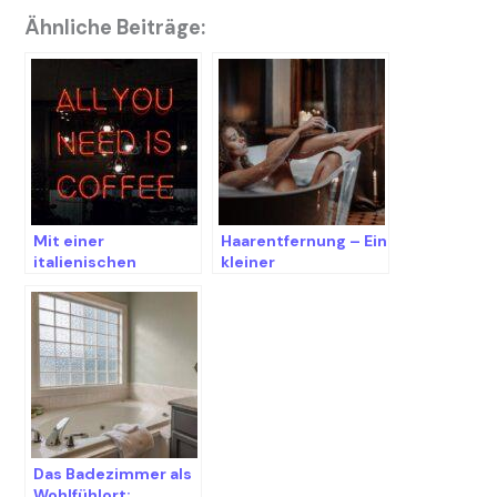
Ähnliche Beiträge:
Mit einer
Haarentfernung – Ein
italienischen
kleiner
Espressomaschine
Erfahrungsbericht
guten Espresso
zubereiten
Das Badezimmer als
Wohlfühlort: