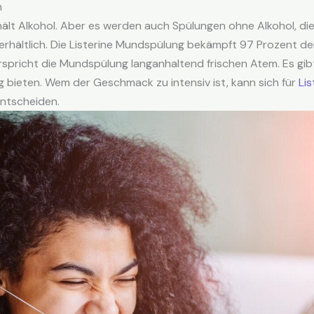
n
lt Alkohol. Aber es werden auch Spülungen ohne Alkohol, die 
erhältlich. Die Listerine Mundspülung bekämpft 97 Prozent de
spricht die Mundspülung langanhaltend frischen Atem. Es gibt 
 bieten. Wem der Geschmack zu intensiv ist, kann sich für
Lis
entscheiden.