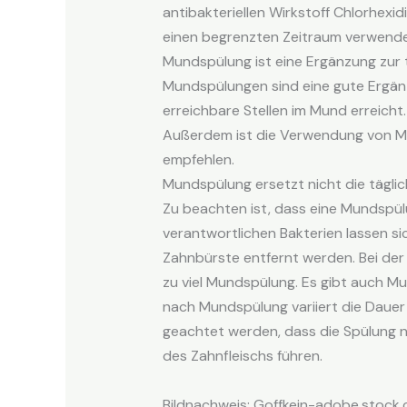
antibakteriellen Wirkstoff Chlorhexi
einen begrenzten Zeitraum verwende
Mundspülung ist eine Ergänzung zur
Mundspülungen sind eine gute Ergänz
erreichbare Stellen im Mund erreicht
Außerdem ist die Verwendung von Mu
empfehlen.
Mundspülung ersetzt nicht die tägli
Zu beachten ist, dass eine Mundspülu
verantwortlichen Bakterien lassen s
Zahnbürste entfernt werden. Bei der
zu viel Mundspülung. Es gibt auch M
nach Mundspülung variiert die Dauer
geachtet werden, dass die Spülung n
des Zahnfleischs führen.
Bildnachweis:
Goffkein-adobe.stock