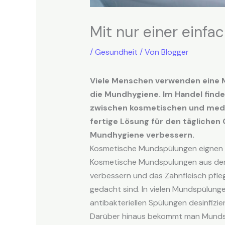
Mit nur einer einf
/
Gesundheit
/ Von
Blogger
Viele Menschen verwenden eine M
die Mundhygiene. Im Handel find
zwischen kosmetischen und mediz
fertige Lösung für den tägliche
Mundhygiene verbessern.
Kosmetische Mundspülungen eignen s
Kosmetische Mundspülungen aus dem 
verbessern und das Zahnfleisch pfle
gedacht sind. In vielen Mundspülung
antibakteriellen Spülungen desinfizi
Darüber hinaus bekommt man Mundspü