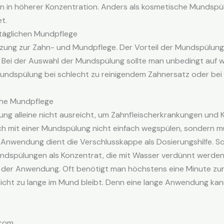
din in höherer Konzentration. Anders als kosmetische Mundspü
t.
 täglichen Mundpflege
ung zur Zahn- und Mundpflege. Der Vorteil der Mundspülung 
. Bei der Auswahl der Mundspülung sollte man unbedingt auf w
ndspülung bei schlecht zu reinigendem Zahnersatz oder bei
che Mundpflege
ng alleine nicht ausreicht, um Zahnfleischerkrankungen und K
ich mit einer Mundspülung nicht einfach wegspülen, sondern 
 Anwendung dient die Verschlusskappe als Dosierungshilfe. S
undspülungen als Konzentrat, die mit Wasser verdünnt werden
 der Anwendung. Oft benötigt man höchstens eine Minute zum
icht zu lange im Mund bleibt. Denn eine lange Anwendung kan
.com