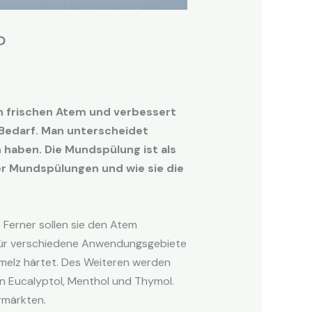
?
n frischen Atem und verbessert
Bedarf. Man unterscheidet
haben. Die Mundspülung ist als
er Mundspülungen und wie sie die
Ferner sollen sie den Atem
e für verschiedene Anwendungsgebiete
hmelz härtet. Des Weiteren werden
en Eucalyptol, Menthol und Thymol.
rmärkten.