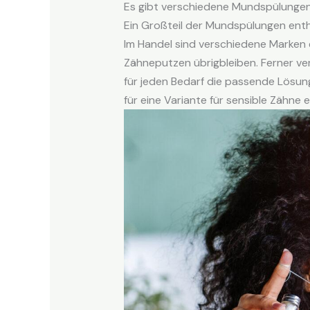
Es gibt verschiedene Mundspülunge
Ein Großteil der Mundspülungen enthä
Im Handel sind verschiedene Marken 
Zähneputzen übrigbleiben. Ferner ver
für jeden Bedarf die passende Lösung
für eine Variante für sensible Zähne 