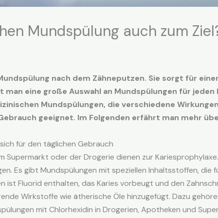
achen Mundspülung auch zum Ziel
undspülung nach dem Zähneputzen. Sie sorgt für eine
et man eine große Auswahl an Mundspülungen für jeden 
inischen Mundspülungen, die verschiedene Wirkungen 
n Gebrauch geeignet. Im Folgenden erfährt man mehr üb
ich für den täglichen Gebrauch
Supermarkt oder der Drogerie dienen zur Kariesprophylaxe. 
gen. Es gibt Mundspülungen mit speziellen Inhaltsstoffen, di
en ist Fluorid enthalten, das Karies vorbeugt und den Zahnsc
erende Wirkstoffe wie ätherische Öle hinzugefügt. Dazu gehör
lungen mit Chlorhexidin in Drogerien, Apotheken und Supe