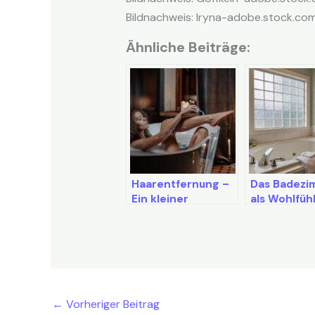
Bildnachweis:
Iryna-adobe.stock.co
Ähnliche Beiträge:
Haarentfernung –
Das Badezi
Ein kleiner
als Wohlfühl
Erfahrungsbericht
Schaffen Si
Ihre persön
Wellnessoa
←
Vorheriger Beitrag